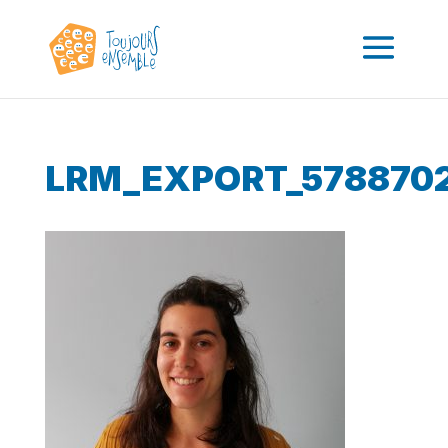
LRM_EXPORT_5788702