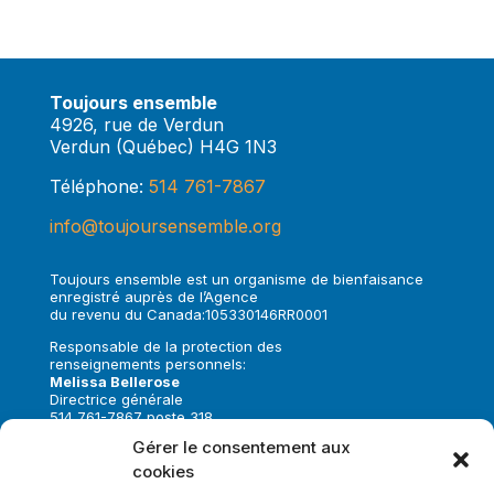
Toujours ensemble
4926, rue de Verdun
Verdun (Québec) H4G 1N3
Téléphone:
514 761-7867
info@toujoursensemble.org
Toujours ensemble est un organisme de bienfaisance
enregistré auprès de l’Agence
du revenu du Canada:105330146RR0001
Responsable de la protection des
renseignements personnels:
Melissa Bellerose
Directrice générale
514 761-7867 poste 318
melissa.bellerose@toujoursensemble.org
Gérer le consentement aux
cookies
Suivez-nous sur: