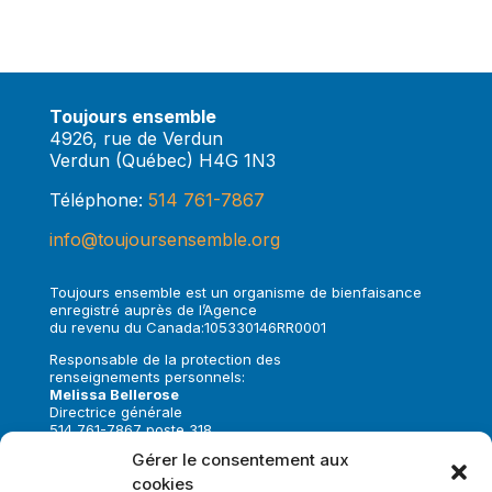
Toujours ensemble
4926, rue de Verdun
Verdun (Québec) H4G 1N3
Téléphone:
514 761-7867
info@toujoursensemble.org
Toujours ensemble est un organisme de bienfaisance
enregistré auprès de l’Agence
du revenu du Canada:105330146RR0001
Responsable de la protection des
renseignements personnels:
Melissa Bellerose
Directrice générale
514 761-7867 poste 318
melissa.bellerose@toujoursensemble.org
Gérer le consentement aux
cookies