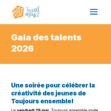
Gala des talents
2026
Une soirée pour célébrer la
créativité des jeunes de
Toujours ensemble!
Le
vendredi 29 mai
, Toujours ensemble invite