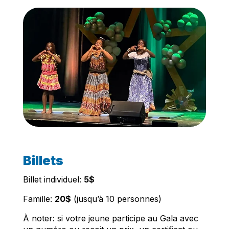
Billets
Billet individuel:
5$
Famille:
20$
(jusqu’à 10 personnes)
À noter: si votre jeune participe au Gala avec