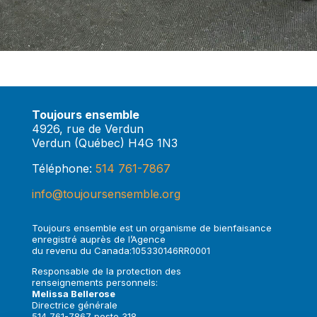
Toujours ensemble
4926, rue de Verdun
Verdun (Québec) H4G 1N3
Téléphone:
514 761-7867
info@toujoursensemble.org
Toujours ensemble est un organisme de bienfaisance
enregistré auprès de l’Agence
du revenu du Canada:105330146RR0001
Responsable de la protection des
renseignements personnels:
Melissa Bellerose
Directrice générale
514 761-7867 poste 318