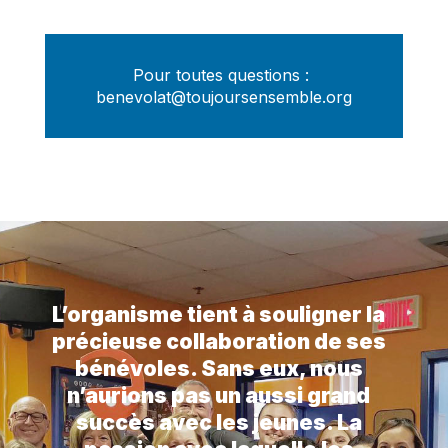
Pour toutes questions :
benevolat@toujoursensemble.org
L’organisme tient à souligner la
précieuse collaboration de ses
bénévoles. Sans eux, nous
n’aurions pas un aussi grand
succès avec les jeunes. La