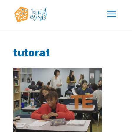
tutorat