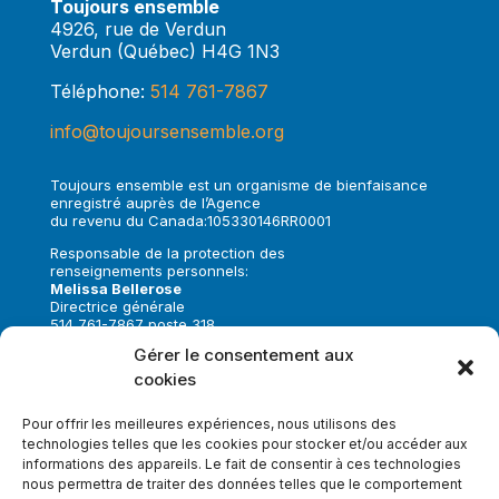
Toujours ensemble
4926, rue de Verdun
Verdun (Québec) H4G 1N3
Téléphone:
514 761-7867
info@toujoursensemble.org
Toujours ensemble est un organisme de bienfaisance
enregistré auprès de l’Agence
du revenu du Canada:105330146RR0001
Responsable de la protection des
renseignements personnels:
Melissa Bellerose
Directrice générale
514 761-7867 poste 318
melissa.bellerose@toujoursensemble.org
Gérer le consentement aux
cookies
Suivez-nous sur:
Pour offrir les meilleures expériences, nous utilisons des
technologies telles que les cookies pour stocker et/ou accéder aux
informations des appareils. Le fait de consentir à ces technologies
nous permettra de traiter des données telles que le comportement