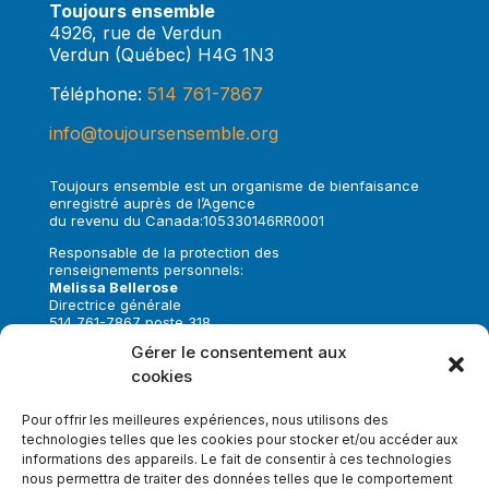
Toujours ensemble
4926, rue de Verdun
Verdun (Québec) H4G 1N3
Téléphone:
514 761-7867
info@toujoursensemble.org
Toujours ensemble est un organisme de bienfaisance
enregistré auprès de l’Agence
du revenu du Canada:105330146RR0001
Responsable de la protection des
renseignements personnels:
Melissa Bellerose
Directrice générale
514 761-7867 poste 318
melissa.bellerose@toujoursensemble.org
Gérer le consentement aux
cookies
Suivez-nous sur:
Pour offrir les meilleures expériences, nous utilisons des
technologies telles que les cookies pour stocker et/ou accéder aux
informations des appareils. Le fait de consentir à ces technologies
nous permettra de traiter des données telles que le comportement