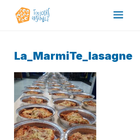
La_MarmiTe_lasagne