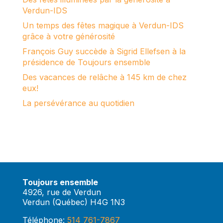
Verdun-IDS
Un temps des fêtes magique à Verdun-IDS
grâce à votre générosité
François Guy succède à Sigrid Ellefsen à la
présidence de Toujours ensemble
Des vacances de relâche à 145 km de chez
eux!
La persévérance au quotidien
Toujours ensemble
4926, rue de Verdun
Verdun (Québec) H4G 1N3
Téléphone:
514 761-7867