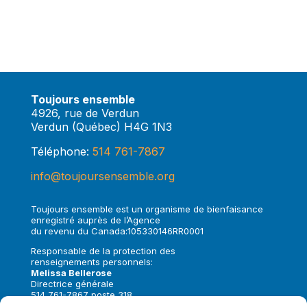
Toujours ensemble
4926, rue de Verdun
Verdun (Québec) H4G 1N3
Téléphone:
514 761-7867
info@toujoursensemble.org
Toujours ensemble est un organisme de bienfaisance
enregistré auprès de l’Agence
du revenu du Canada:105330146RR0001
Responsable de la protection des
renseignements personnels:
Melissa Bellerose
Directrice générale
514 761-7867 poste 318
melissa.bellerose@toujoursensemble.org