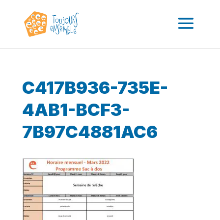
C417B936-735E-
4AB1-BCF3-
7B97C4881AC6