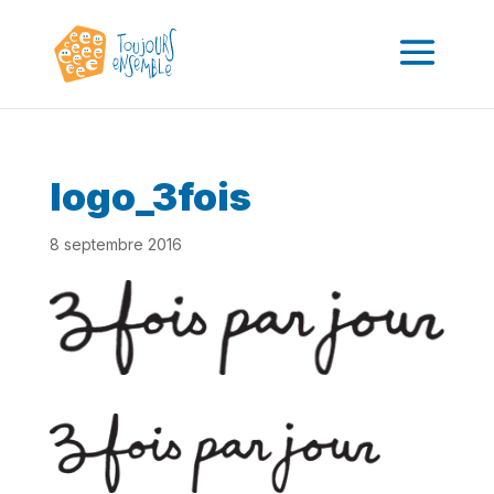
logo_3fois
8 septembre 2016