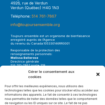
4926, rue de Verdun
Verdun (Québec) H4G 1N3
Téléphone:
514 761-7867
info@toujoursensemble.org
Toujours ensemble est un organisme de bienfaisance
enregistré auprès de l’Agence
du revenu du Canada:105330146RR0001
Responsable de la protection des
renseignements personnels:
Melissa Bellerose
Directrice générale
514 761-7867 poste 318
melissa.bellerose@toujoursensemble.org
Gérer le consentement aux
cookies
Suivez-nous sur:
Pour offrir les meilleures expériences, nous utilisons des
technologies telles que les cookies pour stocker et/ou accéder aux
informations des appareils. Le fait de consentir à ces technologies
nous permettra de traiter des données telles que le comportement
de navigation ou les ID uniques sur ce site. Le fait de ne pas