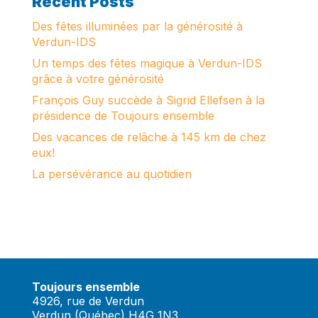
Recent Posts
Des fêtes illuminées par la générosité à
Verdun-IDS
Un temps des fêtes magique à Verdun-IDS
grâce à votre générosité
François Guy succède à Sigrid Ellefsen à la
présidence de Toujours ensemble
Des vacances de relâche à 145 km de chez
eux!
La persévérance au quotidien
Toujours ensemble
4926, rue de Verdun
Verdun (Québec) H4G 1N3