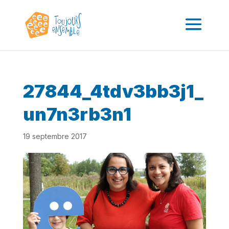
27844_4tdv3bb3j1_
un7n3rb3n1
19 septembre 2017