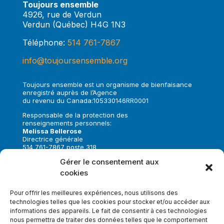
Toujours ensemble
4926, rue de Verdun
Verdun (Québec) H4G 1N3
Téléphone:
514 761-7867
info@toujoursensemble.org
Toujours ensemble est un organisme de bienfaisance
enregistré auprès de l’Agence
du revenu du Canada:105330146RR0001
Responsable de la protection des
renseignements personnels:
Melissa Bellerose
Directrice générale
514 761-7867 poste 318
melissa.bellerose@toujoursensemble.org
Gérer le consentement aux
cookies
Suivez-nous sur:
Pour offrir les meilleures expériences, nous utilisons des
technologies telles que les cookies pour stocker et/ou accéder aux
informations des appareils. Le fait de consentir à ces technologies
nous permettra de traiter des données telles que le comportement