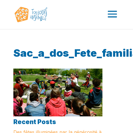
Sac_a_dos_Fete_famili
Recent Posts
Des fêtes illuminées par la générosité à