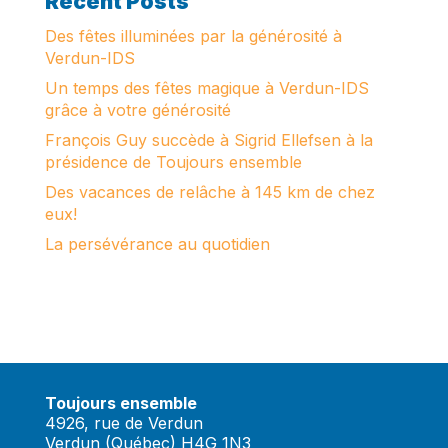
Recent Posts
Des fêtes illuminées par la générosité à
Verdun-IDS
Un temps des fêtes magique à Verdun-IDS
grâce à votre générosité
François Guy succède à Sigrid Ellefsen à la
présidence de Toujours ensemble
Des vacances de relâche à 145 km de chez
eux!
La persévérance au quotidien
Toujours ensemble
4926, rue de Verdun
Verdun (Québec) H4G 1N3