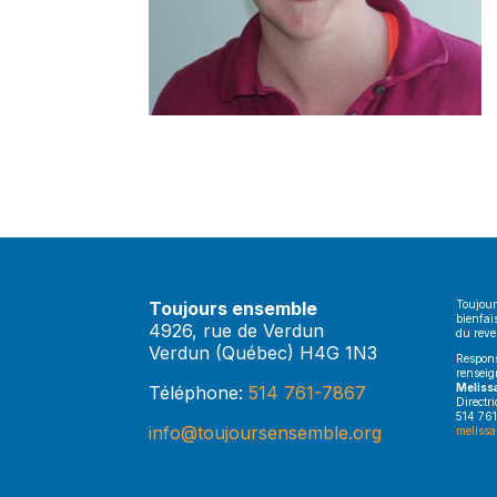
Toujours ensemble
Toujour
bienfai
4926, rue de Verdun
du rev
Verdun (Québec) H4G 1N3
Respons
renseig
Meliss
Téléphone:
514 761-7867
Directr
514 761
info@toujoursensemble.org
melissa