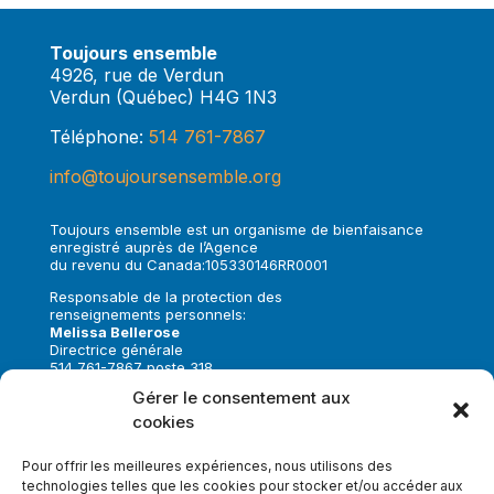
Toujours ensemble
4926, rue de Verdun
Verdun (Québec) H4G 1N3
Téléphone:
514 761-7867
info@toujoursensemble.org
Toujours ensemble est un organisme de bienfaisance
enregistré auprès de l’Agence
du revenu du Canada:105330146RR0001
Responsable de la protection des
renseignements personnels:
Melissa Bellerose
Directrice générale
514 761-7867 poste 318
melissa.bellerose@toujoursensemble.org
Gérer le consentement aux
cookies
Suivez-nous sur:
Pour offrir les meilleures expériences, nous utilisons des
technologies telles que les cookies pour stocker et/ou accéder aux