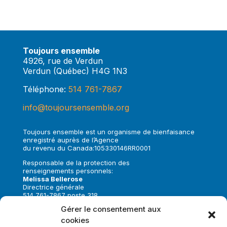
Toujours ensemble
4926, rue de Verdun
Verdun (Québec) H4G 1N3
Téléphone:
514 761-7867
info@toujoursensemble.org
Toujours ensemble est un organisme de bienfaisance
enregistré auprès de l’Agence
du revenu du Canada:105330146RR0001
Responsable de la protection des
renseignements personnels:
Melissa Bellerose
Directrice générale
514 761-7867 poste 318
melissa.bellerose@toujoursensemble.org
Gérer le consentement aux
cookies