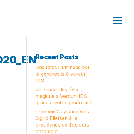
020_EN
Recent Posts
Des fêtes illuminées par
la générosité à Verdun-
IDS
Un temps des fêtes
magique à Verdun-IDS
grâce à votre générosité
François Guy succède à
Sigrid Ellefsen à la
présidence de Toujours
ensemble