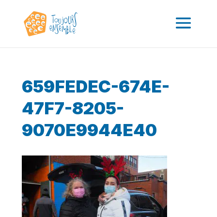
659FEDEC-674E-
47F7-8205-
9070E9944E40