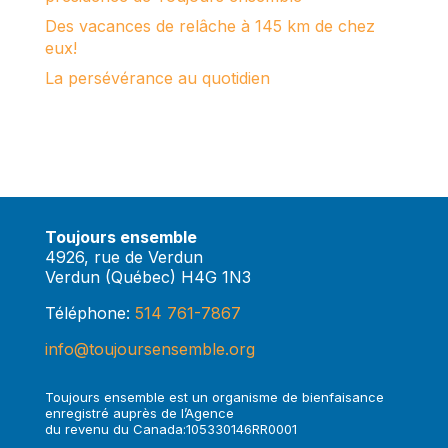
Des vacances de relâche à 145 km de chez
eux!
La persévérance au quotidien
Toujours ensemble
4926, rue de Verdun
Verdun (Québec) H4G 1N3
Téléphone:
514 761-7867
info@toujoursensemble.org
Toujours ensemble est un organisme de bienfaisance
enregistré auprès de l’Agence
du revenu du Canada:105330146RR0001