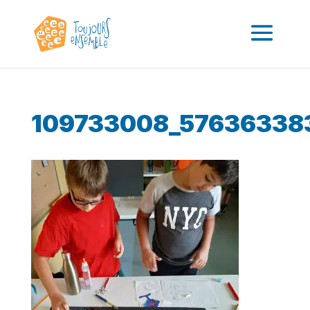
109733008_57636338