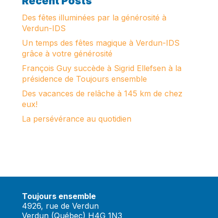
Recent Posts
Des fêtes illuminées par la générosité à
Verdun-IDS
Un temps des fêtes magique à Verdun-IDS
grâce à votre générosité
François Guy succède à Sigrid Ellefsen à la
présidence de Toujours ensemble
Des vacances de relâche à 145 km de chez
eux!
La persévérance au quotidien
Toujours ensemble
4926, rue de Verdun
Verdun (Québec) H4G 1N3