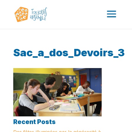
Sac_a_dos_Devoirs_3
Recent Posts