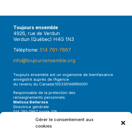
Toujours ensemble
4926, rue de Verdun
Verdun (Québec) H4G 1N3
Téléphone:
514 761-7867
info@toujoursensemble.org
Toujours ensemble est un organisme de bienfaisance
enregistré auprès de l’Agence
du revenu du Canada:105330146RR0001
Responsable de la protection des
renseignements personnels:
Melissa Bellerose
Directrice générale
514 761-7867 poste 318
melissa.bellerose@toujoursensemble.org
Gérer le consentement aux
cookies
Suivez-nous sur: