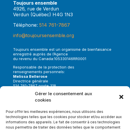
Toujours ensemble
4926, rue de Verdun
Verdun (Québec) H4G 1N3
Téléphone:
514 761-7867
info@toujoursensemble.org
Toujours ensemble est un organisme de bienfaisance
enregistré auprès de l’Agence
du revenu du Canada:105330146RR0001
Responsable de la protection des
renseignements personnels:
Melissa Bellerose
Directrice générale
514 761-7867 poste 318
melissa.bellerose@toujoursensemble.org
Gérer le consentement aux
cookies
Suivez-nous sur:
Pour offrir les meilleures expériences, nous utilisons des
technologies telles que les cookies pour stocker et/ou accéder aux
informations des appareils. Le fait de consentir à ces technologies
nous permettra de traiter des données telles que le comportement