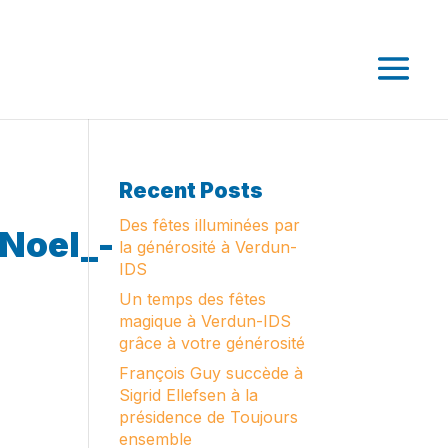
Recent Posts
Des fêtes illuminées par
_Noel_-
la générosité à Verdun-
IDS
Un temps des fêtes
magique à Verdun-IDS
grâce à votre générosité
François Guy succède à
Sigrid Ellefsen à la
présidence de Toujours
ensemble