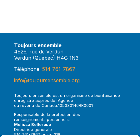
Toujours ensemble
4926, rue de Verdun
Verdun (Québec) H4G 1N3
Téléphone:
514 761-7867
info@toujoursensemble.org
Toujours ensemble est un organisme de bienfaisance
enregistré auprès de l’Agence
du revenu du Canada:105330146RR0001
Responsable de la protection des
renseignements personnels:
Melissa Bellerose
Directrice générale
514 761-7867 poste 318
melissa.bellerose@toujoursensemble.org