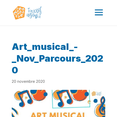
Art_musical_-
_Nov_Parcours_202
0
20 novembre 2020