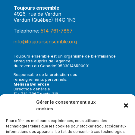
Toujours ensemble
4926, rue de Verdun
Verdun (Québec) H4G 1N3
Téléphone:
514 761-7867
info@toujoursensemble.org
Toujours ensemble est un organisme de bienfaisance
enregistré auprès de l’Agence
du revenu du Canada:105330146RR0001
Responsable de la protection des
renseignements personnels:
Melissa Bellerose
Directrice générale
514 761-7867 poste 318
melissa.bellerose@toujoursensemble.org
Gérer le consentement aux
cookies
Suivez-nous sur:
Pour offrir les meilleures expériences, nous utilisons des
technologies telles que les cookies pour stocker et/ou accéder aux
informations des appareils. Le fait de consentir à ces technologies